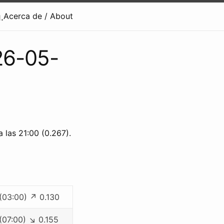
.
Acerca de / About
026-05-
 las 21:00 (0.267).
 (03:00) ↗ 0.130
 (07:00) ↘ 0.155