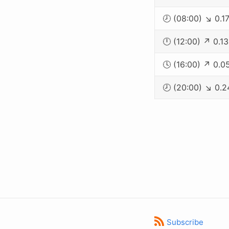
🕗 (08:00) ↘ 0.1
🕛 (12:00) ↗ 0.1
🕓 (16:00) ↗ 0.0
🕗 (20:00) ↘ 0.2
Subscribe