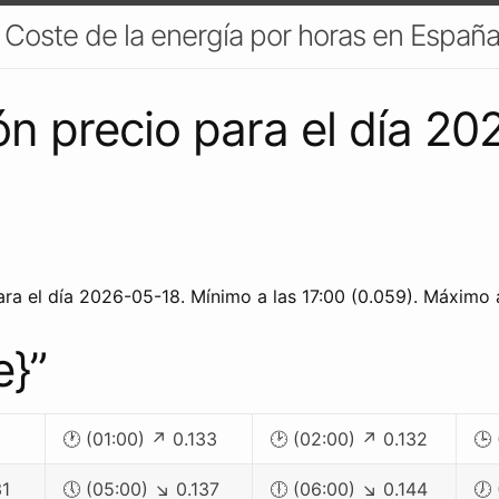
. Coste de la energía por horas en España
ón precio para el día 2
ra el día 2026-05-18. Mínimo a las 17:00 (0.059). Máximo a
e}”
🕐 (01:00) ↗ 0.133
🕑 (02:00) ↗ 0.132
🕒
31
🕔 (05:00) ↘ 0.137
🕕 (06:00) ↘ 0.144
🕖