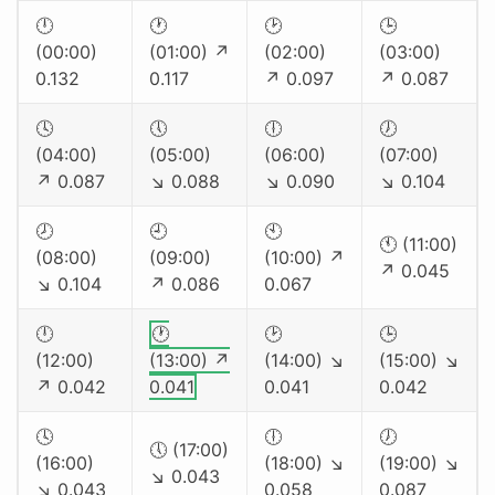
🕛
🕐
🕑
🕒
(00:00)
(01:00) ↗
(02:00)
(03:00)
0.132
0.117
↗ 0.097
↗ 0.087
🕓
🕔
🕕
🕖
(04:00)
(05:00)
(06:00)
(07:00)
↗ 0.087
↘ 0.088
↘ 0.090
↘ 0.104
🕗
🕘
🕙
🕚 (11:00)
(08:00)
(09:00)
(10:00) ↗
↗ 0.045
↘ 0.104
↗ 0.086
0.067
🕛
🕐
🕑
🕒
(12:00)
(13:00) ↗
(14:00) ↘
(15:00) ↘
↗ 0.042
0.041
0.041
0.042
🕓
🕕
🕖
🕔 (17:00)
(16:00)
(18:00) ↘
(19:00) ↘
↘ 0.043
↘ 0.043
0.058
0.087