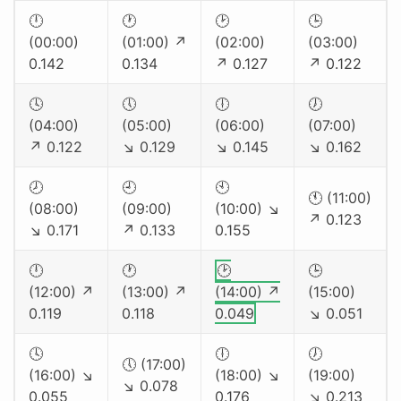
🕛
🕐
🕑
🕒
(00:00)
(01:00) ↗
(02:00)
(03:00)
0.142
0.134
↗ 0.127
↗ 0.122
🕓
🕔
🕕
🕖
(04:00)
(05:00)
(06:00)
(07:00)
↗ 0.122
↘ 0.129
↘ 0.145
↘ 0.162
🕗
🕘
🕙
🕚 (11:00)
(08:00)
(09:00)
(10:00) ↘
↗ 0.123
↘ 0.171
↗ 0.133
0.155
🕛
🕐
🕑
🕒
(12:00) ↗
(13:00) ↗
(14:00) ↗
(15:00)
0.119
0.118
0.049
↘ 0.051
🕓
🕕
🕖
🕔 (17:00)
(16:00) ↘
(18:00) ↘
(19:00)
↘ 0.078
0.055
0.176
↘ 0.213