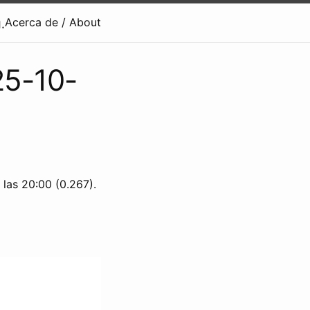
.
Acerca de / About
25-10-
 las 20:00 (0.267).