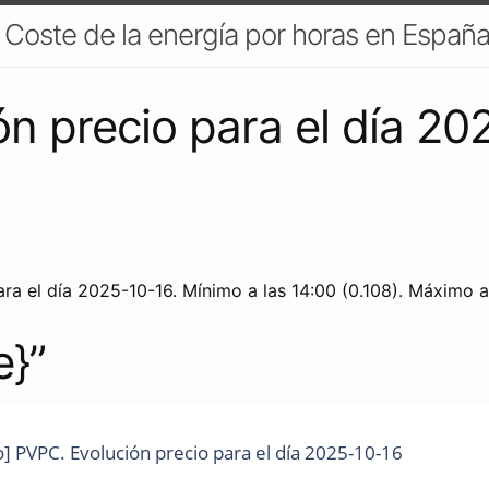
. Coste de la energía por horas en España
ón precio para el día 20
ra el día 2025-10-16. Mínimo a las 14:00 (0.108). Máximo a
e}”
o] PVPC. Evolución precio para el día 2025-10-16