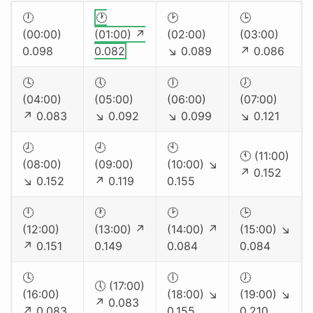
🕛
🕐
🕑
🕒
(00:00)
(01:00) ↗
(02:00)
(03:00)
0.098
0.082
↘ 0.089
↗ 0.086
🕓
🕔
🕕
🕖
(04:00)
(05:00)
(06:00)
(07:00)
↗ 0.083
↘ 0.092
↘ 0.099
↘ 0.121
🕗
🕘
🕙
🕚 (11:00)
(08:00)
(09:00)
(10:00) ↘
↗ 0.152
↘ 0.152
↗ 0.119
0.155
🕛
🕐
🕑
🕒
(12:00)
(13:00) ↗
(14:00) ↗
(15:00) ↘
↗ 0.151
0.149
0.084
0.084
🕓
🕕
🕖
🕔 (17:00)
(16:00)
(18:00) ↘
(19:00) ↘
↗ 0.083
↗ 0.083
0.155
0.210