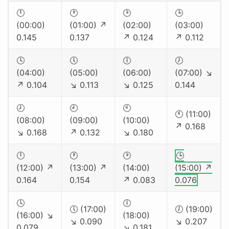
🕛
🕐
🕑
🕒
(00:00)
(01:00) ↗
(02:00)
(03:00)
0.145
0.137
↗ 0.124
↗ 0.112
🕓
🕔
🕕
🕖
(04:00)
(05:00)
(06:00)
(07:00) ↘
↗ 0.104
↘ 0.113
↘ 0.125
0.144
🕗
🕘
🕙
🕚 (11:00)
(08:00)
(09:00)
(10:00)
↗ 0.168
↘ 0.168
↗ 0.132
↘ 0.180
🕛
🕐
🕑
🕒
(12:00) ↗
(13:00) ↗
(14:00)
(15:00) ↗
0.164
0.154
↗ 0.083
0.076
🕓
🕕
🕔 (17:00)
🕖 (19:00)
(16:00) ↘
(18:00)
↘ 0.090
↘ 0.207
0.079
↘ 0.181